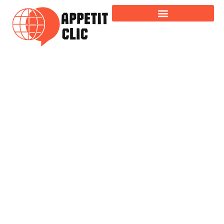
Tutoriel : Créez votre système de caméra de
vidéosurveillance Raspberry Pi avec
motionEyeOS à petit prix