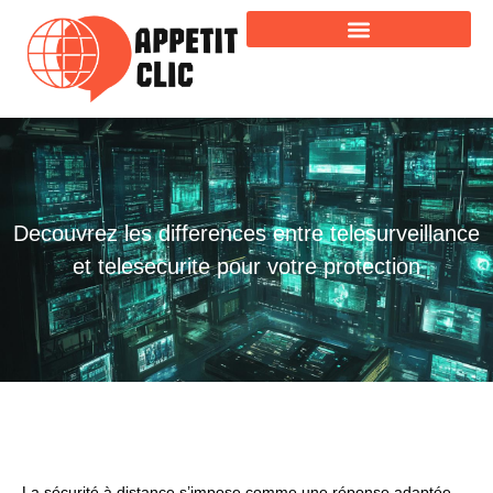
Decouvrez les differences entre telesurveillance
et telesecurite pour votre protection
La sécurité à distance s’impose comme une réponse adaptée