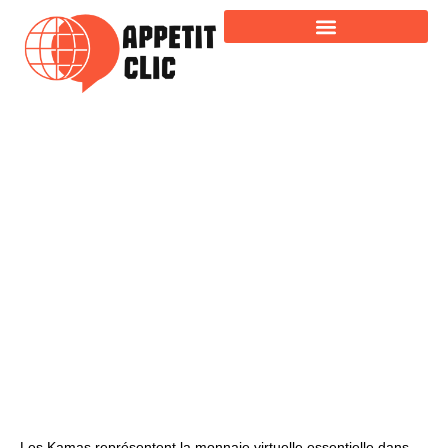
Le Rôle des Kamas : 5 erreurs fatales à éviter
pour les nouveaux joueurs de Dofus
Les Kamas représentent la monnaie virtuelle essentielle dans