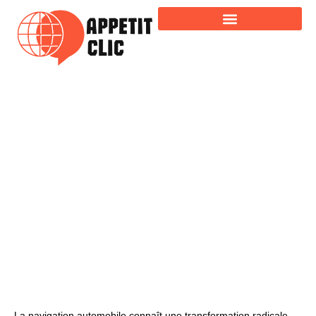
Guide d’achat : GPS automobile abordable face
aux applications mobiles
La navigation automobile connaît une transformation radicale