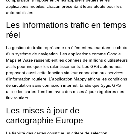
comparaison s'impose entre les appareils dédiés et les
applications mobiles, chacun présentant leurs atouts pour les
automobilistes.
Les informations trafic en temps
réel
La gestion du trafic représente un élément majeur dans le choix
d'un système de navigation. Les applications comme Google
Maps et Waze rassemblent les données de millions d'utilisateurs
actifs pour indiquer les ralentissements. Les GPS autonomes
proposent aussi cette fonction via leur connexion aux services
d'information routière. L'application Mappy affiche les conditions
de circulation sans connexion internet, tandis que Sygic GPS
utilise les cartes TomTom avec des mises à jour régulières des
flux routiers.
Les mises à jour de
cartographie Europe
La fiabilité des cartes constitue un critère de sélection