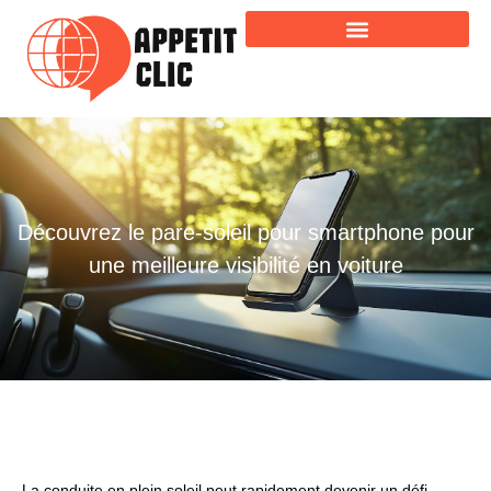
Découvrez le pare-soleil pour smartphone pour
une meilleure visibilité en voiture
La conduite en plein soleil peut rapidement devenir un défi,