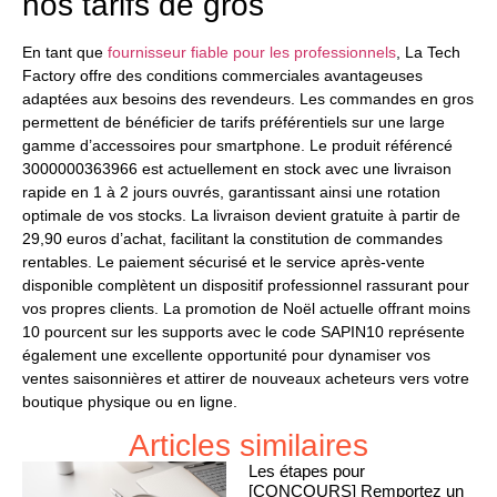
nos tarifs de gros
En tant que
fournisseur fiable pour les professionnels
, La Tech
Factory offre des conditions commerciales avantageuses
adaptées aux besoins des revendeurs. Les commandes en gros
permettent de bénéficier de tarifs préférentiels sur une large
gamme d’accessoires pour smartphone. Le produit référencé
3000000363966 est actuellement en stock avec une livraison
rapide en 1 à 2 jours ouvrés, garantissant ainsi une rotation
optimale de vos stocks. La livraison devient gratuite à partir de
29,90 euros d’achat, facilitant la constitution de commandes
rentables. Le paiement sécurisé et le service après-vente
disponible complètent un dispositif professionnel rassurant pour
vos propres clients. La promotion de Noël actuelle offrant moins
10 pourcent sur les supports avec le code SAPIN10 représente
également une excellente opportunité pour dynamiser vos
ventes saisonnières et attirer de nouveaux acheteurs vers votre
boutique physique ou en ligne.
Articles similaires
Les étapes pour
[CONCOURS] Remportez un